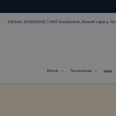
OM kód:
203034/006
|
2400 Dunaújváros, Kossuth Lajos u. 10/
Rólunk
Tanulóinknak
Hírek