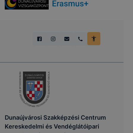
Dunaújvárosi Szakképzési Centrum
Kereskedelmi és Vendéglátóipari